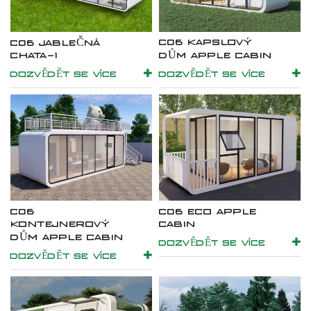
C06 KAPSLOVÝ
C06 JABLEČNÁ
CHATA-1
DŮM APPLE CABIN
DOZVĚDĚT SE VÍCE
DOZVĚDĚT SE VÍCE
C06
C06 ECO APPLE
KONTEJNEROVÝ
CABIN
DŮM APPLE CABIN
DOZVĚDĚT SE VÍCE
DOZVĚDĚT SE VÍCE