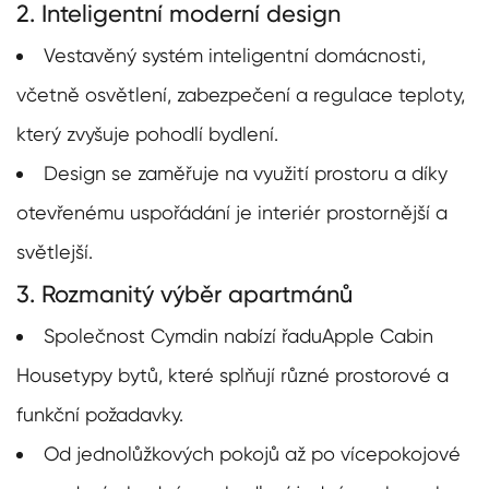
2. Inteligentní moderní design
Vestavěný systém inteligentní domácnosti,
včetně osvětlení, zabezpečení a regulace teploty,
který zvyšuje pohodlí bydlení.
Design se zaměřuje na využití prostoru a díky
otevřenému uspořádání je interiér prostornější a
světlejší.
3. Rozmanitý výběr apartmánů
Společnost Cymdin nabízí řadu
Apple Cabin
House
typy bytů, které splňují různé prostorové a
funkční požadavky.
Od jednolůžkových pokojů až po vícepokojové