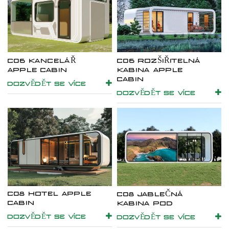
C06 KANCELÁŘ
C06 ROZŠIŘITELNÁ
APPLE CABIN
KABINA APPLE
CABIN
DOZVĚDĚT SE VÍCE
DOZVĚDĚT SE VÍCE
C08 HOTEL APPLE
C08 JABLEČNÁ
CABIN
KABINA POD
DOZVĚDĚT SE VÍCE
DOZVĚDĚT SE VÍCE