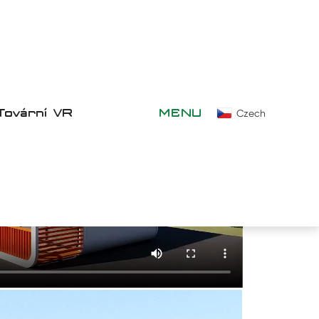
Tovární VR
MENU
Czech