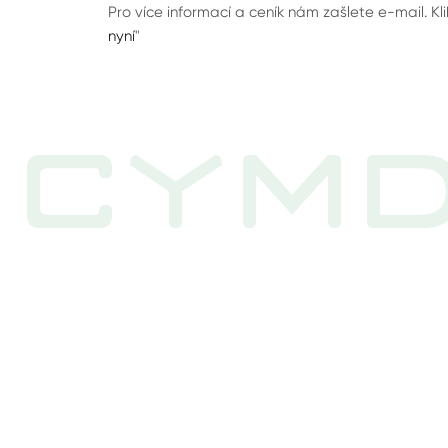
Pro více informací a ceník nám zašlete e-mail. Kli
nyní
"
CYMD