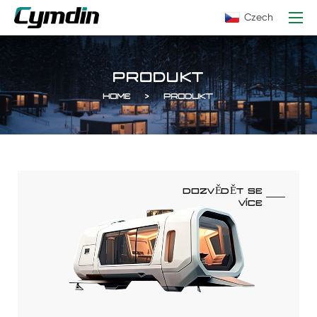
Czech
PRODUKT
HOME
PRODUKT
DOZVĚDĚT SE
VÍCE