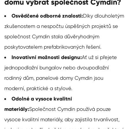
domu vybrat společnost Cymdin?
Osvědčené odborné znalosti:
Díky dlouholetým
zkušenostem a nespočtu úspěšných projektů se
společnost Cymdin stala důvěryhodným
poskytovatelem prefabrikovaných řešení.
Inovativní možnosti designu:
Ať už si přejete
jednopodlažní bungalov nebo dvoupodlažní
rodinný dům, panelové domy Cymdin jsou
moderní, praktické a stylové.
Odolné a vysoce kvalitní
materiály:
Společnost Cymdin používá pouze
vysoce kvalitní materiály, aby zajistila trvanlivost,