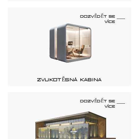
DOZVĚDĚT SE
VÍCE
ZVUKOTĚSNÁ KABINA
DOZVĚDĚT SE
VÍCE