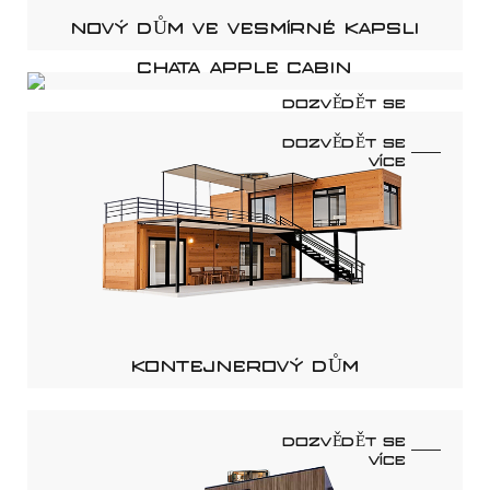
NOVÝ DŮM VE VESMÍRNÉ KAPSLI
CHATA APPLE CABIN
DOZVĚDĚT SE
VÍCE
DOZVĚDĚT SE
VÍCE
KONTEJNEROVÝ DŮM
DOZVĚDĚT SE
VÍCE