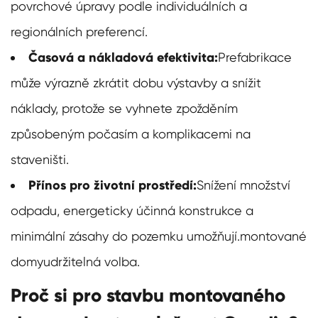
povrchové úpravy podle individuálních a
regionálních preferencí.
Časová a nákladová efektivita:
Prefabrikace
může výrazně zkrátit dobu výstavby a snížit
náklady, protože se vyhnete zpožděním
způsobeným počasím a komplikacemi na
staveništi.
Přínos pro životní prostředí:
Snížení množství
odpadu, energeticky účinná konstrukce a
minimální zásahy do pozemku umožňují.
montované
domy
udržitelná volba.
Proč si pro stavbu montovaného