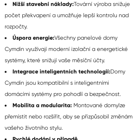
Nižší stavební náklady:
Tovární výroba snižuje
počet překvapení a umožňuje lepší kontrolu nad
rozpočty.
Úspora energie:
Všechny panelové domy
Cymdin využívají moderní izolační a energetické
systémy, které snižují vaše měsíční účty.
Integrace inteligentních technologií:
Domy
Cymdin jsou kompatibilní s inteligentními
domácími systémy pro pohodlí a bezpečnost.
Mobilita a modularita:
Montované domy
lze
přemístit nebo rozšířit, aby se přizpůsobil změnám
vašeho životního stylu.
Rychlé dodání v případě