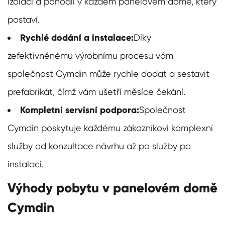
izolaci a pohodlí v každém panelovém domě, který
postaví.
Rychlé dodání a instalace:
Díky
zefektivněnému výrobnímu procesu vám
společnost Cymdin může rychle dodat a sestavit
prefabrikát, čímž vám ušetří měsíce čekání.
Kompletní servisní podpora:
Společnost
Cymdin poskytuje každému zákazníkovi komplexní
služby od konzultace návrhu až po služby po
instalaci.
Výhody pobytu v panelovém domě
Cymdin