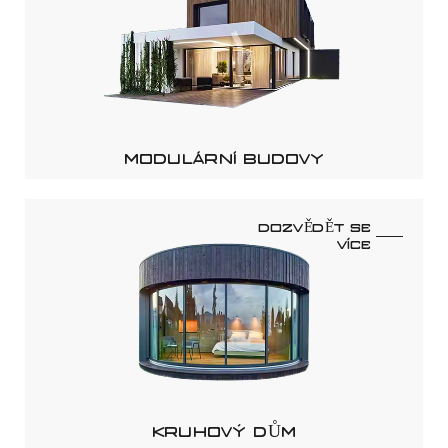
MODULÁRNÍ BUDOVY
DOZVĚDĚT SE
VÍCE
KRUHOVÝ DŮM