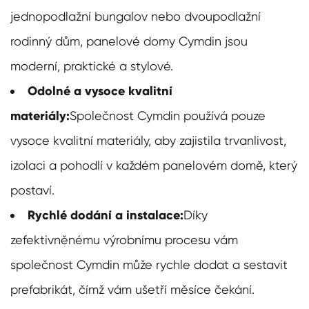
jednopodlažní bungalov nebo dvoupodlažní
rodinný dům, panelové domy Cymdin jsou
moderní, praktické a stylové.
Odolné a vysoce kvalitní
materiály:
Společnost Cymdin používá pouze
vysoce kvalitní materiály, aby zajistila trvanlivost,
izolaci a pohodlí v každém panelovém domě, který
postaví.
Rychlé dodání a instalace:
Díky
zefektivněnému výrobnímu procesu vám
společnost Cymdin může rychle dodat a sestavit
prefabrikát, čímž vám ušetří měsíce čekání.