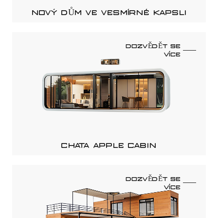
NOVÝ DŮM VE VESMÍRNÉ KAPSLI
DOZVĚDĚT SE
VÍCE
CHATA APPLE CABIN
DOZVĚDĚT SE
VÍCE