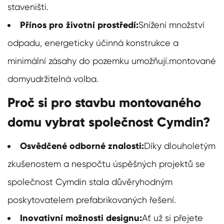
staveništi.
Přínos pro životní prostředí:
Snížení množství
odpadu, energeticky účinná konstrukce a
minimální zásahy do pozemku umožňují.
montované
domy
udržitelná volba.
Proč si pro stavbu montovaného
domu vybrat společnost Cymdin?
Osvědčené odborné znalosti:
Díky dlouholetým
zkušenostem a nespočtu úspěšných projektů se
společnost Cymdin stala důvěryhodným
poskytovatelem prefabrikovaných řešení.
Inovativní možnosti designu:
Ať už si přejete