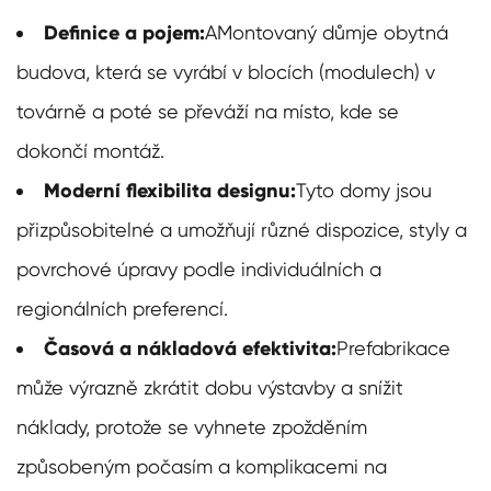
Definice a pojem:
A
Montovaný dům
je obytná
budova, která se vyrábí v blocích (modulech) v
továrně a poté se převáží na místo, kde se
dokončí montáž.
Moderní flexibilita designu:
Tyto domy jsou
přizpůsobitelné a umožňují různé dispozice, styly a
povrchové úpravy podle individuálních a
regionálních preferencí.
Časová a nákladová efektivita:
Prefabrikace
může výrazně zkrátit dobu výstavby a snížit
náklady, protože se vyhnete zpožděním
způsobeným počasím a komplikacemi na