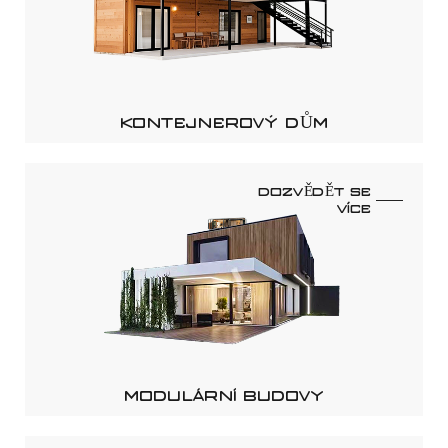
KONTEJNEROVÝ DŮM
DOZVĚDĚT SE
VÍCE
MODULÁRNÍ BUDOVY