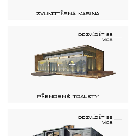
ZVUKOTĚSNÁ KABINA
DOZVĚDĚT SE
VÍCE
PŘENOSNÉ TOALETY
DOZVĚDĚT SE
VÍCE