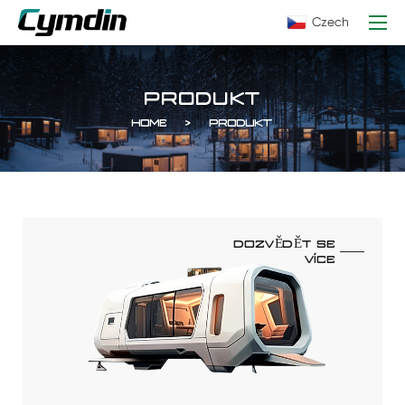
Czech
PRODUKT
HOME
PRODUKT
DOZVĚDĚT SE
VÍCE