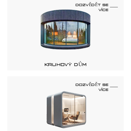
DOZVĚDĚT SE
VÍCE
KRUHOVÝ DŮM
DOZVĚDĚT SE
VÍCE