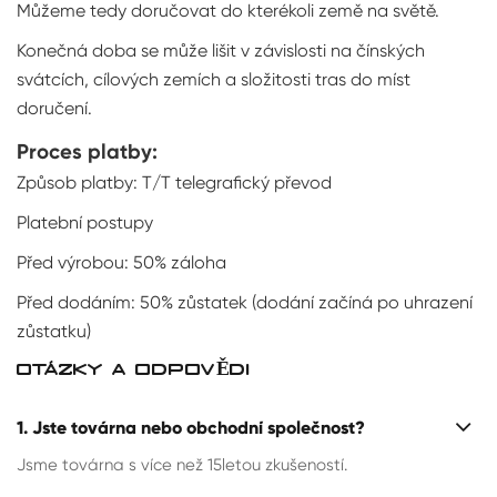
Můžeme tedy doručovat do kterékoli země na světě.
Konečná doba se může lišit v závislosti na čínských
svátcích, cílových zemích a složitosti tras do míst
doručení.
Proces platby:
Způsob platby: T/T telegrafický převod
Platební postupy
Před výrobou: 50% záloha
Před dodáním: 50% zůstatek (dodání začíná po uhrazení
zůstatku)
OTÁZKY A ODPOVĚDI
1. Jste továrna nebo obchodní společnost?
Jsme továrna s více než 15letou zkušeností.