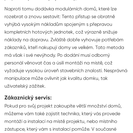
Naproti tomu dodávka modulárních domů, které lze
rozebrat a znovu sestavit: Tento přístup se obratně
vyhýbá vysokým nákladům spojeným s přepravou
kompletních hotových jednotek, což výrazně snižuje
náklady na dopravu. Zvláště dobře vyhovuje potřebám
zákazníků, kteří nakupují domy ve velkém. Tato metoda
má však i své nevýhody. Po dodání musí odborný
personál věnovat čas a úsilí montáži na místě, což
vyžaduje vysokou úroveň stavebních znalostí. Nesprávná
manipulace může ovlivnit jak kvalitu domku, tak
uživatelský zážitek.
Zákaznický servis:
Pokud pro svůj projekt zakoupíte větší množství domů,
můžeme vám také zajistit technika, který vás provede
montáží a instalací na místě projektu, nebo místního
zástupce, který vám s instalací pomůže. V současné