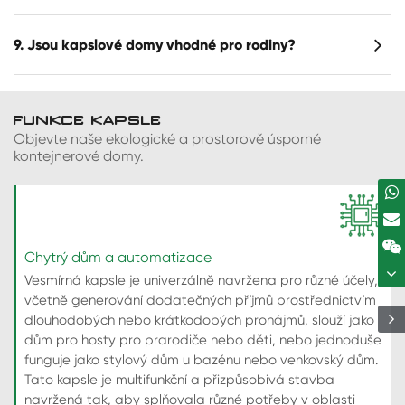
9. Jsou kapslové domy vhodné pro rodiny?
FUNKCE KAPSLE
Objevte naše ekologické a prostorově úsporné
kontejnerové domy.
Chytrý dům a automatizace
Vesmírná kapsle je univerzálně navržena pro různé účely,
včetně generování dodatečných příjmů prostřednictvím
dlouhodobých nebo krátkodobých pronájmů, slouží jako
dům pro hosty pro prarodiče nebo děti, nebo jednoduše
funguje jako stylový dům u bazénu nebo venkovský dům.
Tato kapsle je multifunkční a přizpůsobivá stavba
navržená tak, aby splňovala různé potřeby v oblasti