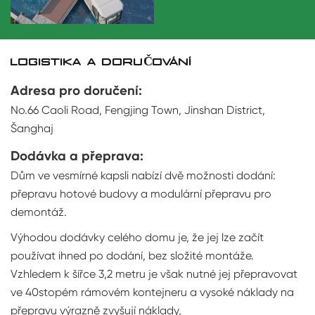
LOGISTIKA A DORUČOVÁNÍ
Adresa pro doručení:
No.66 Caoli Road, Fengjing Town, Jinshan District,
Šanghaj
Dodávka a přeprava:
Dům ve vesmírné kapsli nabízí dvě možnosti dodání:
přepravu hotové budovy a modulární přepravu pro
demontáž.
Výhodou dodávky celého domu je, že jej lze začít
používat ihned po dodání, bez složité montáže.
Vzhledem k šířce 3,2 metru je však nutné jej přepravovat
ve 40stopém rámovém kontejneru a vysoké náklady na
přepravu výrazně zvyšují náklady,