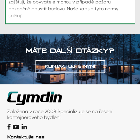
zajišťují, že obyvatelé mohou v případě požáru
bezpečně opustit budovu. Naše kapsle tyto normy
splňují.
MÁTE DALŠÍ OTÁZKY?
KONTAKTUJTE NYNÍ
Založena v roce 2008 Specializuje se na řešení
kontejnerového bydlení.
Kontaktujte nás