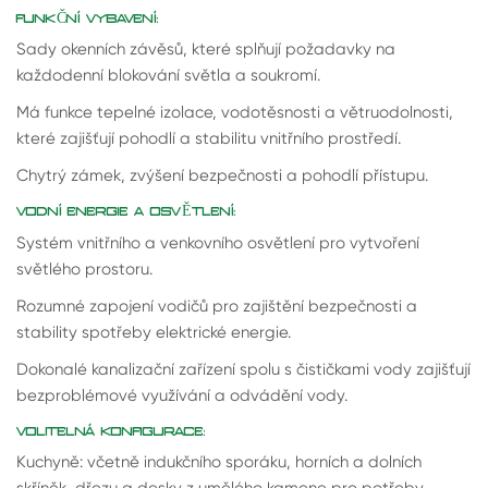
FUNKČNÍ VYBAVENÍ:
Sady okenních závěsů, které splňují požadavky na
každodenní blokování světla a soukromí.
Má funkce tepelné izolace, vodotěsnosti a větruodolnosti,
které zajišťují pohodlí a stabilitu vnitřního prostředí.
Chytrý zámek, zvýšení bezpečnosti a pohodlí přístupu.
VODNÍ ENERGIE A OSVĚTLENÍ:
Systém vnitřního a venkovního osvětlení pro vytvoření
světlého prostoru.
Rozumné zapojení vodičů pro zajištění bezpečnosti a
stability spotřeby elektrické energie.
Dokonalé kanalizační zařízení spolu s čističkami vody zajišťují
bezproblémové využívání a odvádění vody.
VOLITELNÁ KONFIGURACE:
Kuchyně: včetně indukčního sporáku, horních a dolních