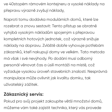
ve 40stopém rámovém kontejneru a vysoké náklady na
přepravu výrazně zvyšují náklady,
Naproti tomu dodávka modulárních domů, které lze
rozebrat a znovu sestavit: Tento přístup se obratně
vyhýbá vysokým nákladům spojeným s přepravou
kompletních hotových jednotek, což výrazně snižuje
náklady na dopravu. Zvláště dobře vyhovuje potřebám
zákazníků, kteří nakupují domy ve velkém. Tato metoda
má však i své nevýhody. Po dodání musí odborný
personál věnovat čas a úsilí montáži na místě, což
vyžaduje vysokou úroveň stavebních znalostí. Nesprávná
manipulace může ovlivnit jak kvalitu domku, tak
uživatelský zážitek.
Zákaznický servis:
Pokud pro svůj projekt zakoupíte větší množství domů,
můžeme vám také zajistit technika, který vás provede