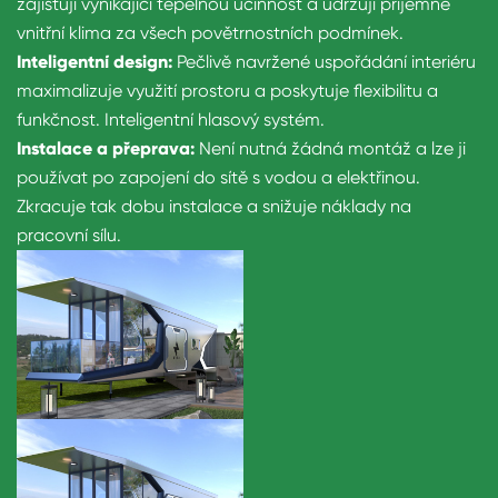
zajišťují vynikající tepelnou účinnost a udržují příjemné
vnitřní klima za všech povětrnostních podmínek.
Inteligentní design:
Pečlivě navržené uspořádání interiéru
maximalizuje využití prostoru a poskytuje flexibilitu a
funkčnost. Inteligentní hlasový systém.
Instalace a přeprava:
Není nutná žádná montáž a lze ji
používat po zapojení do sítě s vodou a elektřinou.
Zkracuje tak dobu instalace a snižuje náklady na
pracovní sílu.