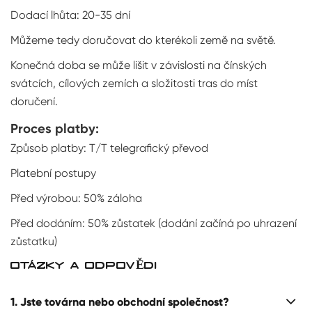
Dodací lhůta: 20-35 dní
Můžeme tedy doručovat do kterékoli země na světě.
Konečná doba se může lišit v závislosti na čínských
svátcích, cílových zemích a složitosti tras do míst
doručení.
Proces platby:
Způsob platby: T/T telegrafický převod
Platební postupy
Před výrobou: 50% záloha
Před dodáním: 50% zůstatek (dodání začíná po uhrazení
zůstatku)
OTÁZKY A ODPOVĚDI
1. Jste továrna nebo obchodní společnost?