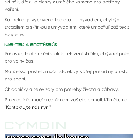
skříněk, dřezu a desky z umělého kamene pro potřeby
vaření.
Koupelna: je vybavena toaletou, umyvadlem, chytrým
zrcadlem a skříňkou s umyvadlem, které umocňují zážitek z
koupelny.
NÁBYTEK A SPOTŘEBIČE:
Pohovka, konferenční stolek, televizní skříňka, obývací pokoj
pro volný čas.
Manželská postel a noční stolek vytvářejí pohodlný prostor
pro spaní.
Chladničky a televizory pro potřeby života a zábavy.
Pro více informací a ceník nám zašlete e-mail. Klikněte na
"
Kontaktujte nás nyní
"
CYMDIN