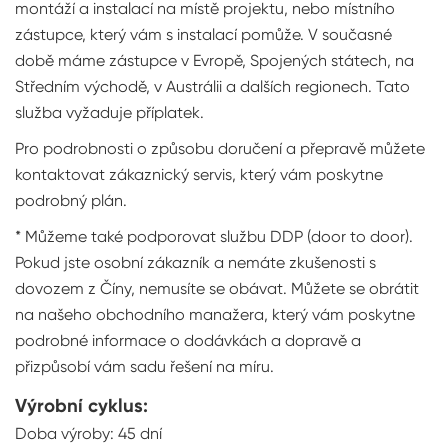
montáží a instalací na místě projektu, nebo místního
zástupce, který vám s instalací pomůže. V současné
době máme zástupce v Evropě, Spojených státech, na
Středním východě, v Austrálii a dalších regionech. Tato
služba vyžaduje příplatek.
Pro podrobnosti o způsobu doručení a přepravě můžete
kontaktovat zákaznický servis, který vám poskytne
podrobný plán.
* Můžeme také podporovat službu DDP (door to door).
Pokud jste osobní zákazník a nemáte zkušenosti s
dovozem z Číny, nemusíte se obávat. Můžete se obrátit
na našeho obchodního manažera, který vám poskytne
podrobné informace o dodávkách a dopravě a
přizpůsobí vám sadu řešení na míru.
Výrobní cyklus:
Doba výroby: 45 dní