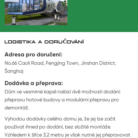
LOGISTIKA A DORUČOVÁNÍ
Adresa pro doručení:
No.66 Caoli Road, Fengjing Town, Jinshan District,
Šanghaj
Dodávka a přeprava:
Dům ve vesmírné kapsli nabízí dvě možnosti dodání:
přepravu hotové budovy a modulární přepravu pro
demontáž.
Výhodou dodávky celého domu je, že jej lze začít
používat ihned po dodání, bez složité montáže.
Vzhledem k šířce 3,2 metru je však nutné jej přepravovat