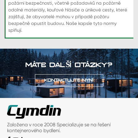
požární bezpečnosti, včetně požadavků na požárně
odolné materiály, kouřové hlásiče a únikové cesty, které
zajišťují, že obyvatelé mohou v případě požáru
bezpečně opustit budovu. Naše kapsle tyto normy
splňují.
MÁTE DALŠÍ OTÁZKY?
KONTAKTUJTE NYNÍ
Založena v roce 2008 Specializuje se na řešení
kontejnerového bydlení.