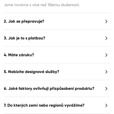
Jsme továrna s více než 15letou zkušeností.
2. Jak se přepravuje?
3. Jak je to s platbou?
4. Máte záruku?
5. Nabízíte designové služby?
6. Jaké faktory ovlivňují přizpůsobení produktu?
7. Do kterých zemí nebo regionů vyvážíme?