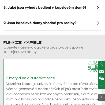
8. Jaké jsou výhody bydlení v kapslovém domě?
9. Jsou kapslové domy vhodné pro rodiny?
FUNKCE KAPSLE
Objevte naše ekologické a prostorově úsporné
kontejnerové domy.
Chytrý dům a automatizace
Vesmírná kapsle je univerzálně navržena pro různé účely,
včetně generování dodatečných příjmů prostřednictvím
dlouhodobých nebo krátkodobých pronájmů, slouží jako
dům pro hosty pro prarodiče nebo děti, nebo jednoduše
funguje jako stylový dům u bazénu nebo venkovský dům.