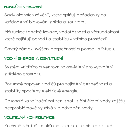
FUNKČNÍ VYBAVENÍ:
Sady okenních závěsů, které splňují požadavky na
každodenní blokování světla a soukromí.
Má funkce tepelné izolace, vodotěsnosti a větruodolnosti,
které zajišťují pohodlí a stabilitu vnitřního prostředí.
Chytrý zámek, zvýšení bezpečnosti a pohodlí přístupu.
VODNÍ ENERGIE A OSVĚTLENÍ:
Systém vnitřního a venkovního osvětlení pro vytvoření
světlého prostoru.
Rozumné zapojení vodičů pro zajištění bezpečnosti a
stability spotřeby elektrické energie.
Dokonalé kanalizační zařízení spolu s čističkami vody zajišťují
bezproblémové využívání a odvádění vody.
VOLITELNÁ KONFIGURACE:
Kuchyně: včetně indukčního sporáku, horních a dolních