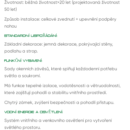
Životnost: běžná životnost>20 let (projektovaná životnost
50 let)
Způsob instalace: celkové zvednutí + upevnění podpěry
nohou
STANDARDNÍ USPOŘÁDÁNÍ:
Základní dekorace: jemná dekorace, pokrývající stěny,
podlahu a strop.
FUNKČNÍ VYBAVENÍ:
Sady okenních závěsů, které splňují každodenní potřebu
světla a soukromí.
Má funkce tepelné izolace, vodotěsnosti a větruodolnosti,
které zajišťují pohodlí a stabilitu vnitřního prostředí.
Chytrý zámek, zvýšení bezpečnosti a pohodlí přístupu.
VODNÍ ENERGIE A OSVĚTLENÍ:
Systém vnitřního a venkovního osvětlení pro vytvoření
světlého prostoru.