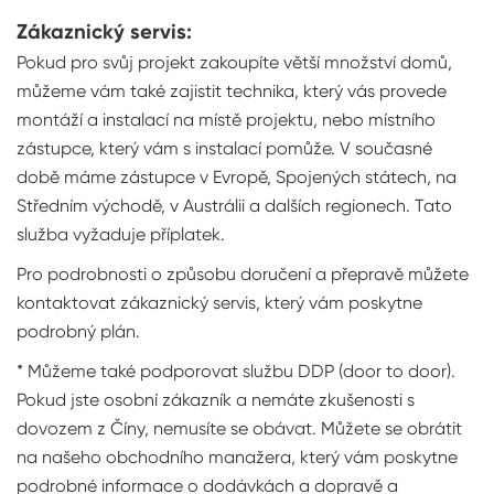
Zákaznický servis:
Pokud pro svůj projekt zakoupíte větší množství domů,
můžeme vám také zajistit technika, který vás provede
montáží a instalací na místě projektu, nebo místního
zástupce, který vám s instalací pomůže. V současné
době máme zástupce v Evropě, Spojených státech, na
Středním východě, v Austrálii a dalších regionech. Tato
služba vyžaduje příplatek.
Pro podrobnosti o způsobu doručení a přepravě můžete
kontaktovat zákaznický servis, který vám poskytne
podrobný plán.
* Můžeme také podporovat službu DDP (door to door).
Pokud jste osobní zákazník a nemáte zkušenosti s
dovozem z Číny, nemusíte se obávat. Můžete se obrátit
na našeho obchodního manažera, který vám poskytne
podrobné informace o dodávkách a dopravě a