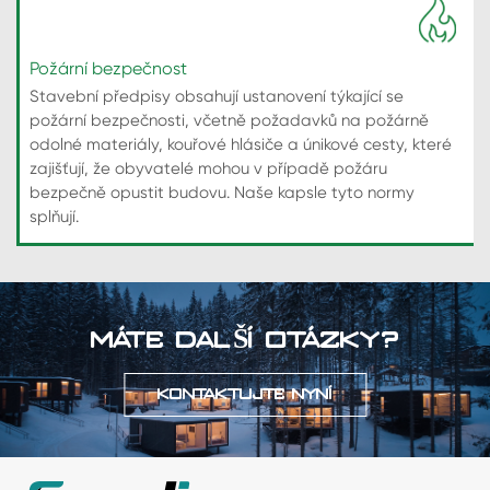
Požární bezpečnost
Stavební předpisy obsahují ustanovení týkající se
požární bezpečnosti, včetně požadavků na požárně
odolné materiály, kouřové hlásiče a únikové cesty, které
zajišťují, že obyvatelé mohou v případě požáru
bezpečně opustit budovu. Naše kapsle tyto normy
splňují.
MÁTE DALŠÍ OTÁZKY?
KONTAKTUJTE NYNÍ