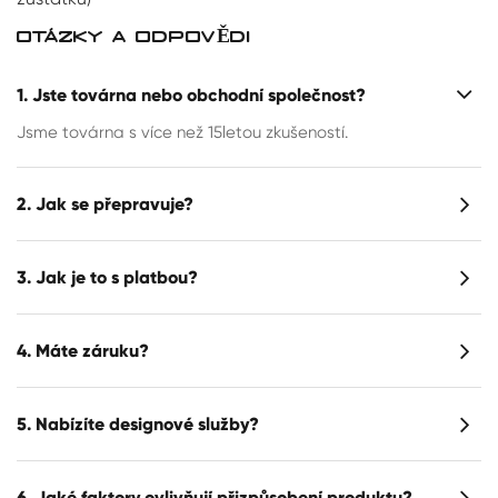
OTÁZKY A ODPOVĚDI
1. Jste továrna nebo obchodní společnost?
Jsme továrna s více než 15letou zkušeností.
2. Jak se přepravuje?
3. Jak je to s platbou?
4. Máte záruku?
5. Nabízíte designové služby?
6. Jaké faktory ovlivňují přizpůsobení produktu?