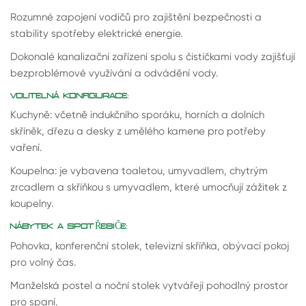
Rozumné zapojení vodičů pro zajištění bezpečnosti a
stability spotřeby elektrické energie.
Dokonalé kanalizační zařízení spolu s čističkami vody zajišťují
bezproblémové využívání a odvádění vody.
VOLITELNÁ KONFIGURACE:
Kuchyně: včetně indukčního sporáku, horních a dolních
skříněk, dřezu a desky z umělého kamene pro potřeby
vaření.
Koupelna: je vybavena toaletou, umyvadlem, chytrým
zrcadlem a skříňkou s umyvadlem, které umocňují zážitek z
koupelny.
NÁBYTEK A SPOTŘEBIČE:
Pohovka, konferenční stolek, televizní skříňka, obývací pokoj
pro volný čas.
Manželská postel a noční stolek vytvářejí pohodlný prostor
pro spaní.