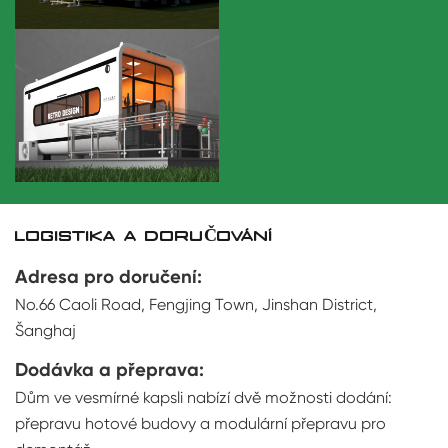
LOGISTIKA A DORUČOVÁNÍ
Adresa pro doručení:
No.66 Caoli Road, Fengjing Town, Jinshan District,
Šanghaj
Dodávka a přeprava:
Dům ve vesmírné kapsli nabízí dvě možnosti dodání:
přepravu hotové budovy a modulární přepravu pro