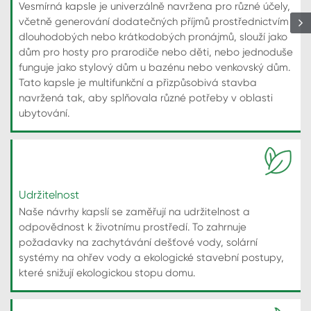
Vesmírná kapsle je univerzálně navržena pro různé účely,
včetně generování dodatečných příjmů prostřednictvím
dlouhodobých nebo krátkodobých pronájmů, slouží jako
dům pro hosty pro prarodiče nebo děti, nebo jednoduše
funguje jako stylový dům u bazénu nebo venkovský dům.
Tato kapsle je multifunkční a přizpůsobivá stavba
navržená tak, aby splňovala různé potřeby v oblasti
ubytování.
Udržitelnost
Naše návrhy kapslí se zaměřují na udržitelnost a
odpovědnost k životnímu prostředí. To zahrnuje
požadavky na zachytávání dešťové vody, solární
systémy na ohřev vody a ekologické stavební postupy,
které snižují ekologickou stopu domu.