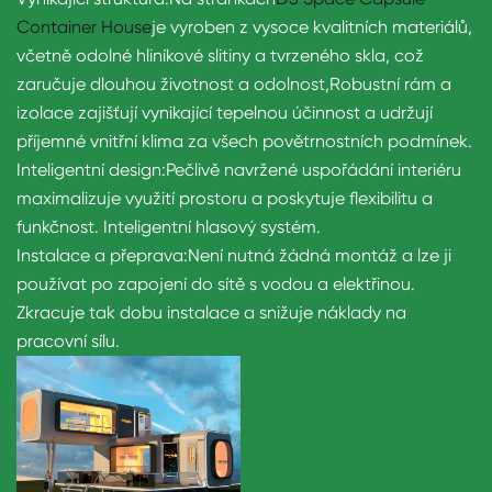
Container House
je vyroben z vysoce kvalitních materiálů,
včetně odolné hliníkové slitiny a tvrzeného skla, což
zaručuje dlouhou životnost a odolnost,
Robustní rám a
izolace zajišťují vynikající tepelnou účinnost a udržují
příjemné vnitřní klima za všech povětrnostních podmínek.
Inteligentní design:
Pečlivě navržené uspořádání interiéru
maximalizuje využití prostoru a poskytuje flexibilitu a
funkčnost. Inteligentní hlasový systém.
Instalace a přeprava:
Není nutná žádná montáž a lze ji
používat po zapojení do sítě s vodou a elektřinou.
Zkracuje tak dobu instalace a snižuje náklady na
pracovní sílu.