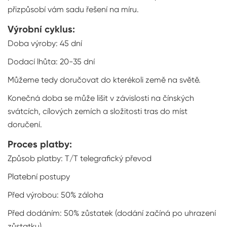
přizpůsobí vám sadu řešení na míru.
Výrobní cyklus:
Doba výroby: 45 dní
Dodací lhůta: 20-35 dní
Můžeme tedy doručovat do kterékoli země na světě.
Konečná doba se může lišit v závislosti na čínských
svátcích, cílových zemích a složitosti tras do míst
doručení.
Proces platby:
Způsob platby: T/T telegrafický převod
Platební postupy
Před výrobou: 50% záloha
Před dodáním: 50% zůstatek (dodání začíná po uhrazení
zůstatku)