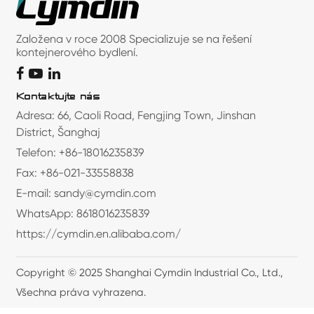
Založena v roce 2008 Specializuje se na řešení
kontejnerového bydlení.
Kontaktujte nás
Adresa: 66, Caoli Road, Fengjing Town, Jinshan
District, Šanghaj
Telefon: +86-18016235839
Fax: +86-021-33558838
E-mail: sandy@cymdin.com
WhatsApp: 8618016235839
https://cymdin.en.alibaba.com/
Copyright © 2025 Shanghai Cymdin Industrial Co., Ltd.,
Všechna práva vyhrazena.