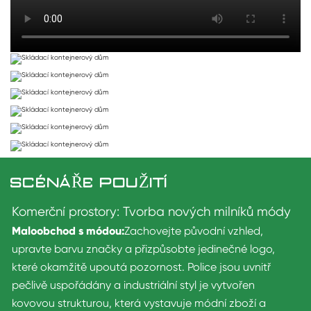
SCÉNÁŘE POUŽITÍ
Komerční prostory: Tvorba nových milníků módy
Maloobchod s módou:
Zachovejte původní vzhled,
upravte barvu značky a přizpůsobte jedinečné logo,
které okamžitě upoutá pozornost. Police jsou uvnitř
pečlivě uspořádány a industriální styl je vytvořen
kovovou strukturou, která vystavuje módní zboží a