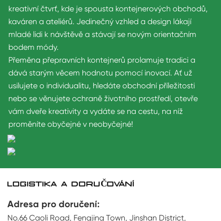
kreativní čtvrť, kde je spousta kontejnerových obchodů,
kaváren a ateliérů. Jedinečný vzhled a design lákají
mladé lidi k návštěvě a stávají se novým orientačním
bodem módy.
Přeměna přepravních kontejnerů prolamuje tradici a
dává starým věcem hodnotu pomocí inovací. Ať už
usilujete o individualitu, hledáte obchodní příležitosti
nebo se věnujete ochraně životního prostředí, otevře
vám dveře kreativity a vydáte se na cestu, na níž
proměníte obyčejné v neobyčejné!
LOGISTIKA A DORUČOVÁNÍ
Adresa pro doručení:
No.66 Caoli Road, Fengjing Town, Jinshan District,