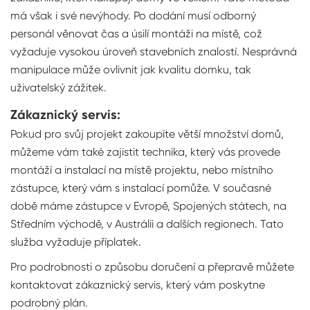
má však i své nevýhody. Po dodání musí odborný
personál věnovat čas a úsilí montáži na místě, což
vyžaduje vysokou úroveň stavebních znalostí. Nesprávná
manipulace může ovlivnit jak kvalitu domku, tak
uživatelský zážitek.
Zákaznický servis:
Pokud pro svůj projekt zakoupíte větší množství domů,
můžeme vám také zajistit technika, který vás provede
montáží a instalací na místě projektu, nebo místního
zástupce, který vám s instalací pomůže. V současné
době máme zástupce v Evropě, Spojených státech, na
Středním východě, v Austrálii a dalších regionech. Tato
služba vyžaduje příplatek.
Pro podrobnosti o způsobu doručení a přepravě můžete
kontaktovat zákaznický servis, který vám poskytne
podrobný plán.