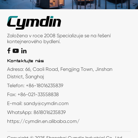
Založena v roce 2008 Specializuje se na řešení
kontejnerového bydlení.
Kontaktujte nás
Adresa: 66, Caoli Road, Fengjing Town, Jinshan
District, Šanghaj
Telefon: +86-18016235839
Fax: +86-021-33558838
E-mail: sandy@cymdin.com
WhatsApp: 8618016235839
https://cymdin.en.alibaba.com/