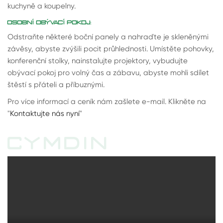
kuchyně a koupelny.
OSOBNÍ OBÝVACÍ POKOJ:
Odstraňte některé boční panely a nahraďte je skleněnými
závěsy, abyste zvýšili pocit průhlednosti. Umístěte pohovky,
konferenční stolky, nainstalujte projektory, vybudujte
obývací pokoj pro volný čas a zábavu, abyste mohli sdílet
štěstí s přáteli a příbuznými.
Pro více informací a ceník nám zašlete e-mail. Klikněte na
"
Kontaktujte nás nyní
"
CYMDIN