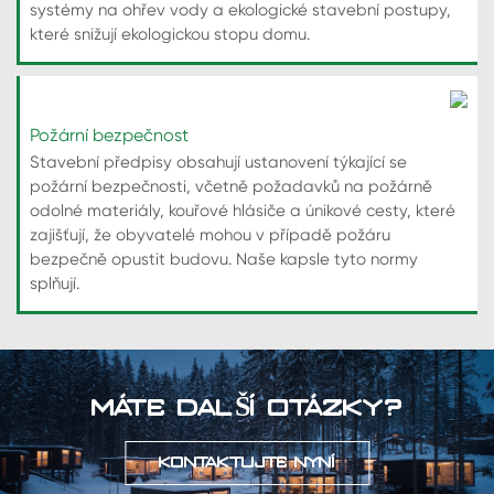
systémy na ohřev vody a ekologické stavební postupy,
které snižují ekologickou stopu domu.
Požární bezpečnost
Stavební předpisy obsahují ustanovení týkající se
požární bezpečnosti, včetně požadavků na požárně
odolné materiály, kouřové hlásiče a únikové cesty, které
zajišťují, že obyvatelé mohou v případě požáru
bezpečně opustit budovu. Naše kapsle tyto normy
splňují.
MÁTE DALŠÍ OTÁZKY?
KONTAKTUJTE NYNÍ