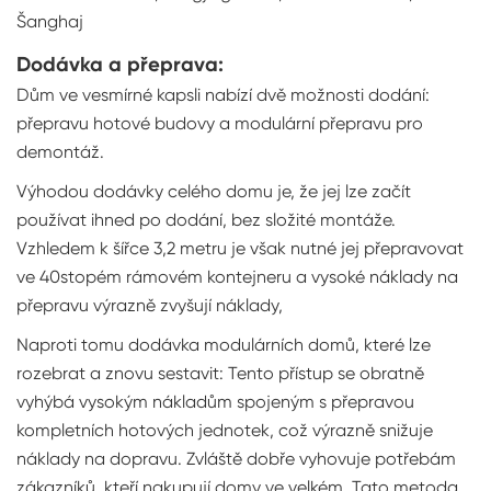
Šanghaj
Dodávka a přeprava:
Dům ve vesmírné kapsli nabízí dvě možnosti dodání:
přepravu hotové budovy a modulární přepravu pro
demontáž.
Výhodou dodávky celého domu je, že jej lze začít
používat ihned po dodání, bez složité montáže.
Vzhledem k šířce 3,2 metru je však nutné jej přepravovat
ve 40stopém rámovém kontejneru a vysoké náklady na
přepravu výrazně zvyšují náklady,
Naproti tomu dodávka modulárních domů, které lze
rozebrat a znovu sestavit: Tento přístup se obratně
vyhýbá vysokým nákladům spojeným s přepravou
kompletních hotových jednotek, což výrazně snižuje
náklady na dopravu. Zvláště dobře vyhovuje potřebám
zákazníků, kteří nakupují domy ve velkém. Tato metoda