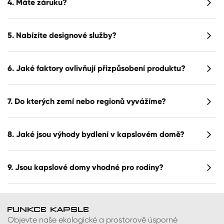
4. Máte záruku?
5. Nabízíte designové služby?
6. Jaké faktory ovlivňují přizpůsobení produktu?
7. Do kterých zemí nebo regionů vyvážíme?
8. Jaké jsou výhody bydlení v kapslovém domě?
9. Jsou kapslové domy vhodné pro rodiny?
FUNKCE KAPSLE
Objevte naše ekologické a prostorově úsporné