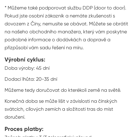
* Můžeme také podporovat službu DDP (door to door).
Pokud jste osobní zákazník a nemáte zkušenosti s
dovozem z Číny, nemusíte se obávat. Můžete se obrátit
na našeho obchodního manažera, který vám poskytne
podrobné informace o dodávkách a dopravě a
přizpůsobí vám sadu řešení na míru.
Výrobní cyklus:
Doba výroby: 45 dní
Dodací lhůta: 20-35 dní
Můžeme tedy doručovat do kterékoli země na světě.
Konečná doba se může lišit v závislosti na čínských
svátcích, cílových zemích a složitosti tras do míst
doručení.
Proces platby: