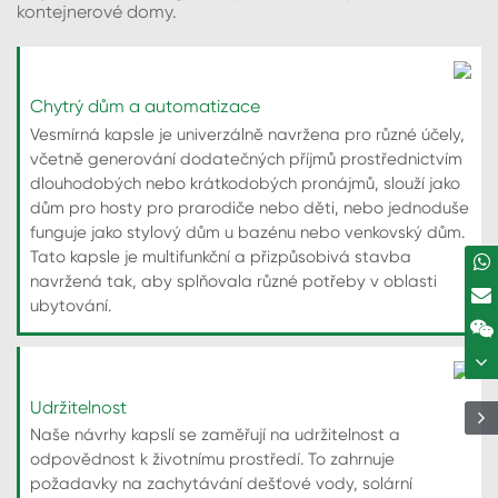
kontejnerové domy.
Chytrý dům a automatizace
Vesmírná kapsle je univerzálně navržena pro různé účely,
včetně generování dodatečných příjmů prostřednictvím
dlouhodobých nebo krátkodobých pronájmů, slouží jako
dům pro hosty pro prarodiče nebo děti, nebo jednoduše
funguje jako stylový dům u bazénu nebo venkovský dům.
Tato kapsle je multifunkční a přizpůsobivá stavba
navržená tak, aby splňovala různé potřeby v oblasti
ubytování.
Udržitelnost
Naše návrhy kapslí se zaměřují na udržitelnost a
odpovědnost k životnímu prostředí. To zahrnuje
požadavky na zachytávání dešťové vody, solární