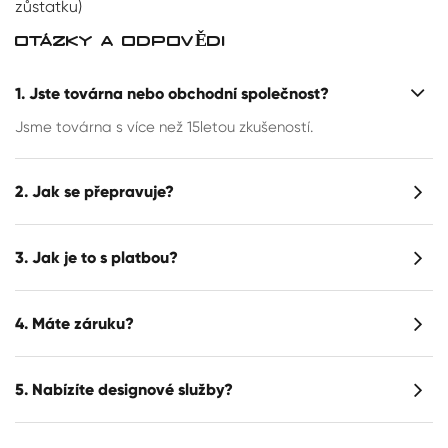
zůstatku)
OTÁZKY A ODPOVĚDI
1. Jste továrna nebo obchodní společnost?
Jsme továrna s více než 15letou zkušeností.
2. Jak se přepravuje?
3. Jak je to s platbou?
4. Máte záruku?
5. Nabízíte designové služby?