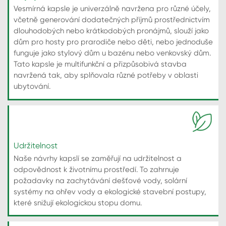
Vesmírná kapsle je univerzálně navržena pro různé účely,
včetně generování dodatečných příjmů prostřednictvím
dlouhodobých nebo krátkodobých pronájmů, slouží jako
dům pro hosty pro prarodiče nebo děti, nebo jednoduše
funguje jako stylový dům u bazénu nebo venkovský dům.
Tato kapsle je multifunkční a přizpůsobivá stavba
navržená tak, aby splňovala různé potřeby v oblasti
ubytování.
Udržitelnost
Naše návrhy kapslí se zaměřují na udržitelnost a
odpovědnost k životnímu prostředí. To zahrnuje
požadavky na zachytávání dešťové vody, solární
systémy na ohřev vody a ekologické stavební postupy,
které snižují ekologickou stopu domu.