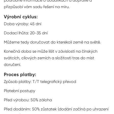
podrobné informace o dodávkách a dopravě a
přizpůsobí vám sadu řešení na míru.
Výrobní cyklus:
Doba výroby: 45 dní
Dodací lhůta: 20-35 dní
Můžeme tedy doručovat do kterékoli země na světě.
Konečná doba se může lišit v závislosti na čínských
svátcích, cílových zemích a složitosti tras do míst
doručení.
Proces platby:
Způsob platby: T/T telegrafický převod
Platební postupy
Před výrobou: 50% záloha
Před dodáním: 50% zůstatek (dodání začíná po uhrazení