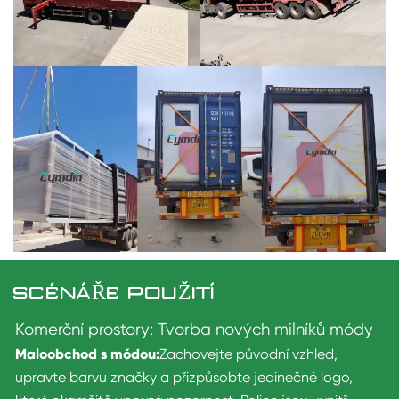
SCÉNÁŘE POUŽITÍ
Komerční prostory: Tvorba nových milníků módy
Maloobchod s módou:
Zachovejte původní vzhled,
upravte barvu značky a přizpůsobte jedinečné logo,