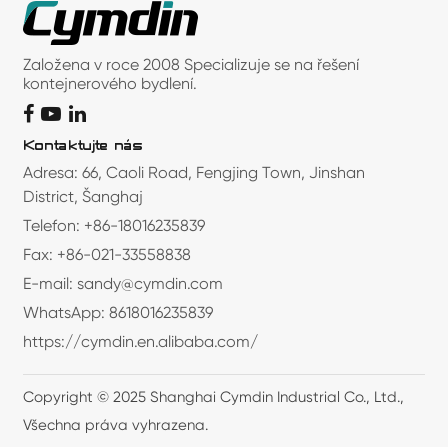
Založena v roce 2008 Specializuje se na řešení
kontejnerového bydlení.
Kontaktujte nás
Adresa: 66, Caoli Road, Fengjing Town, Jinshan
District, Šanghaj
Telefon: +86-18016235839
Fax: +86-021-33558838
E-mail: sandy@cymdin.com
WhatsApp: 8618016235839
https://cymdin.en.alibaba.com/
Copyright © 2025 Shanghai Cymdin Industrial Co., Ltd.,
Všechna práva vyhrazena.