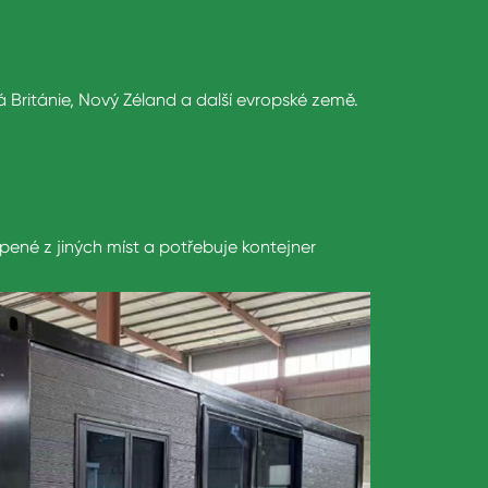
á Británie, Nový Zéland a další evropské země.
né z jiných míst a potřebuje kontejner