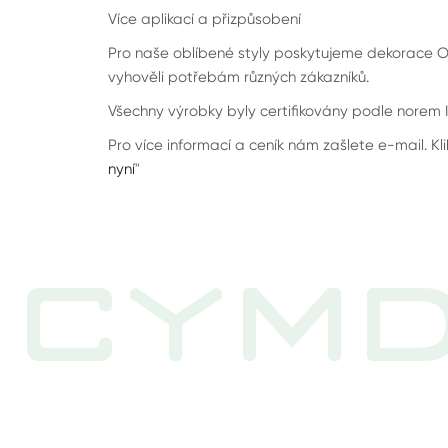
Více aplikací a přizpůsobení
Pro naše oblíbené styly poskytujeme dekorac
vyhověli potřebám různých zákazníků.
Všechny výrobky byly certifikovány podle norem 
Pro více informací a ceník nám zašlete e-mail. Kli
nyní
"
CYMD