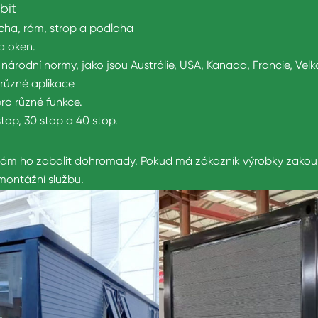
bit
řecha, rám, strop a podlaha
 a oken.
národní normy, jako jsou Austrálie, USA, Kanada, Francie, Velk
 různé aplikace
pro různé funkce.
top, 30 stop a 40 stop.
vám ho zabalit dohromady. Pokud má zákazník výrobky zakoupe
ontážní službu.