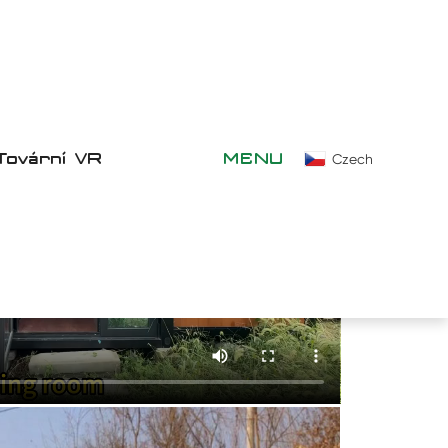
Tovární VR
MENU
Czech