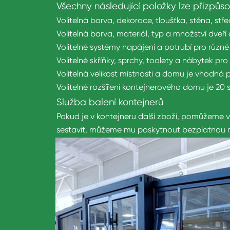
Všechny následující položky lze přizpůso
Volitelná barva, dekorace, tloušťka, stěna, st
Volitelná barva, materiál, typ a množství dveří
Volitelné systémy napájení a potrubí pro různé 
Volitelné skříňky, sprchy, toalety a nábytek pro
Volitelná velikost místnosti a domu je vhodná 
Volitelné rozšíření kontejnerového domu je 20 s
Služba balení kontejnerů
Pokud je v kontejneru další zboží, pomůžeme 
sestavit, můžeme mu poskytnout bezplatnou m